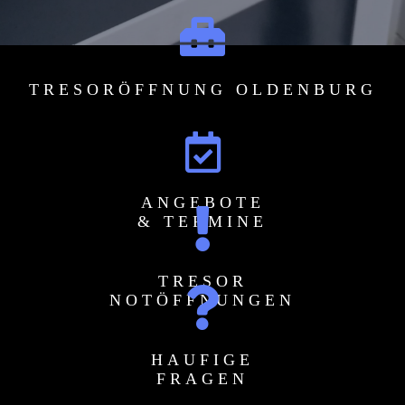
TRESORÖFFNUNG OLDENBURG
ANGEBOTE
& TERMINE
TRESOR
NOTÖFFNUNGEN
HAUFIGE
FRAGEN