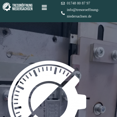
01748 00 87 97
info@tresoroeffnung-
niedersachsen.de