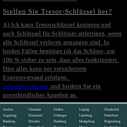
Stellen Sie Tresor-Schlüssel her?
A) Ich kann Tresorschlüssel kopieren und
auch Schlüssel für Schlösser anfertigen, wenn
alle Schlüssel verloren gegangen sind. In
beiden Fällen benötige ich das Schloss, um
100 % sicher zu sein, dass alles funktioniert.
Dies alles kann per versichertem
Expressversand erfolgen.
Schreiben Sie mir
und fordern Sie ein
unverbindliches Angebot an.
Aachen
Chemnitz
Gießen
Leipzig
Osnabrück
Augsburg
Dortmund
Göttingen
Lüneburg
Paderborn
Bamberg
Dresden
Hamburg
Madgeburg
Regensburg