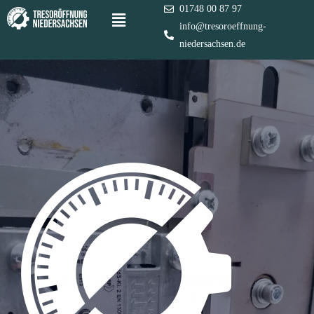
01748 00 87 97
info@tresoroeffnung-
niedersachsen.de