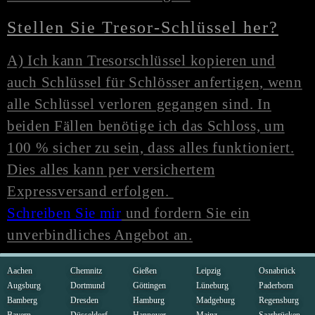
Stellen Sie Tresor-Schlüssel her?
A) Ich kann Tresorschlüssel kopieren und
auch Schlüssel für Schlösser anfertigen, wenn
alle Schlüssel verloren gegangen sind. In
beiden Fällen benötige ich das Schloss, um
100 % sicher zu sein, dass alles funktioniert.
Dies alles kann per versichertem
Expressversand erfolgen.
Schreiben Sie mir
und fordern Sie ein
unverbindliches Angebot an.
Aachen
Chemnitz
Gießen
Leipzig
Osnabrück
Augsburg
Dortmund
Göttingen
Lüneburg
Paderborn
Bamberg
Dresden
Hamburg
Madgeburg
Regensburg
Bayern
Düsseldorf
Hannover
Mainz
Saarbrücken