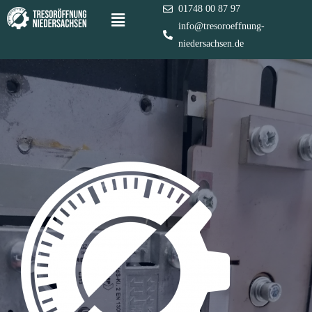
01748 00 87 97
info@tresoroeffnung-
niedersachsen.de