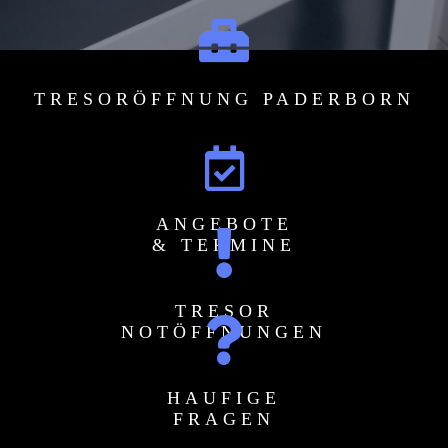
TRESORÖFFNUNG PADERBORN
ANGEBOTE
& TERMINE
TRESOR
NOTÖFFNUNGEN
HAUFIGE
FRAGEN