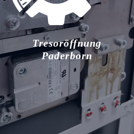
Tresoröffnung
Paderborn
Tresor Notöffnung Paderborn
Tresoröffnung Tresoröffnungen Tresor