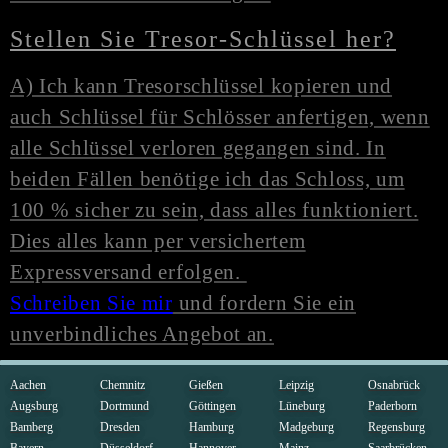
Stellen Sie Tresor-Schlüssel her?
A) Ich kann Tresorschlüssel kopieren und
auch Schlüssel für Schlösser anfertigen, wenn
alle Schlüssel verloren gegangen sind. In
beiden Fällen benötige ich das Schloss, um
100 % sicher zu sein, dass alles funktioniert.
Dies alles kann per versichertem
Expressversand erfolgen.
Schreiben Sie mir
und fordern Sie ein
unverbindliches Angebot an.
Aachen
Chemnitz
Gießen
Leipzig
Osnabrück
Augsburg
Dortmund
Göttingen
Lüneburg
Paderborn
Bamberg
Dresden
Hamburg
Madgeburg
Regensburg
Bayern
Düsseldorf
Hannover
Mainz
Saarbrücken